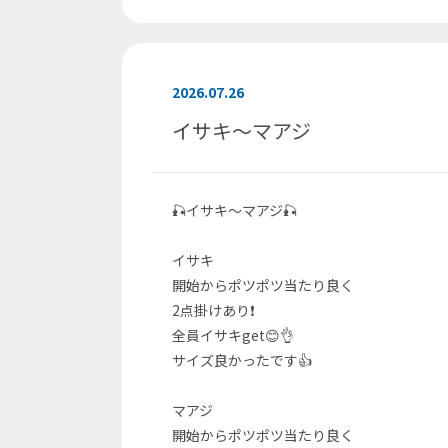
2026.07.26
イサキ～マアジ
🎣イサキ～マアジ🎣
イサキ
開始からポツポツ当たり良く
2点掛けあり❗
全員イサキget😊👌
サイズ良かったです👍
マアジ
開始からポツポツ当たり良く