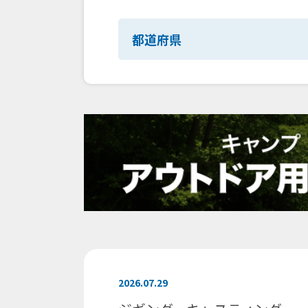
都道府県
2026.07.29