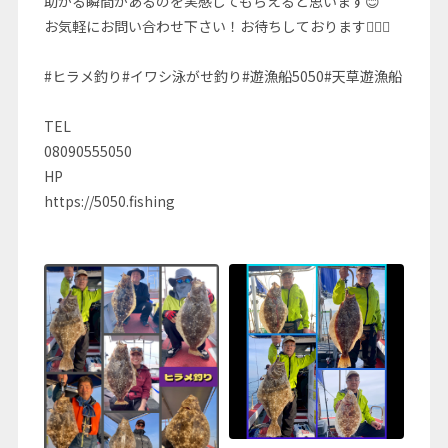
助かる瞬間があるのを実感してもらえると思います😊
お気軽にお問い合わせ下さい！お待ちしております🙇🏻‍♂️
#ヒラメ釣り#イワシ泳がせ釣り#遊漁船5050#天草遊漁船
TEL
08090555050
HP
https://5050.fishing