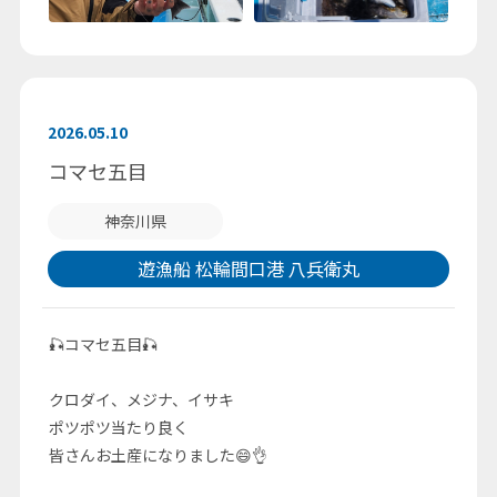
2026.05.10
コマセ五目
神奈川県
遊漁船 松輪間口港 八兵衛丸
🎣コマセ五目🎣
クロダイ、メジナ、イサキ
ポツポツ当たり良く
皆さんお土産になりました😄👌