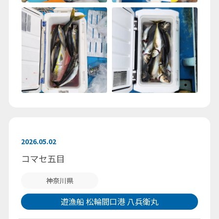
2026.05.02
コマセ五目
神奈川県
遊漁船 松輪間口港 八兵衛丸