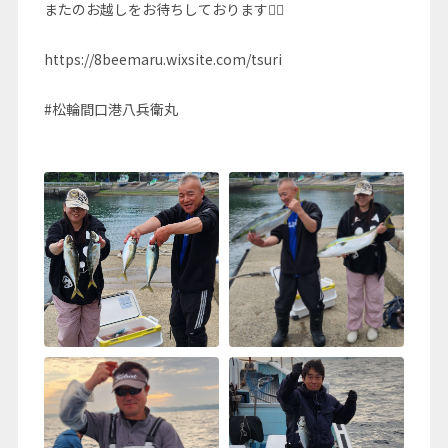
またのお越しをお待ちしております🙇‍♂️
https://8beemaru.wixsite.com/tsuri
#松輪間口港八兵衛丸