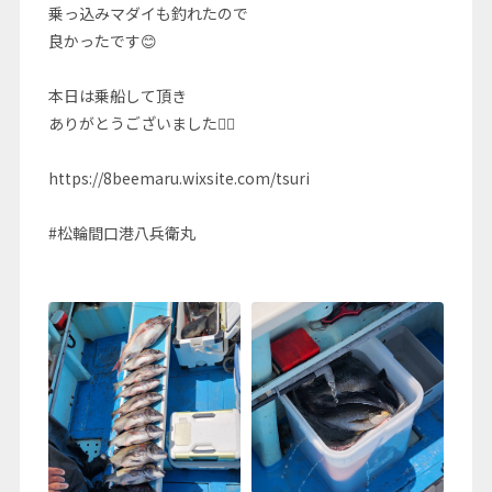
乗っ込みマダイも釣れたので
良かったです😊
本日は乗船して頂き
ありがとうございました🙇‍♂️
https://8beemaru.wixsite.com/tsuri
#松輪間口港八兵衛丸