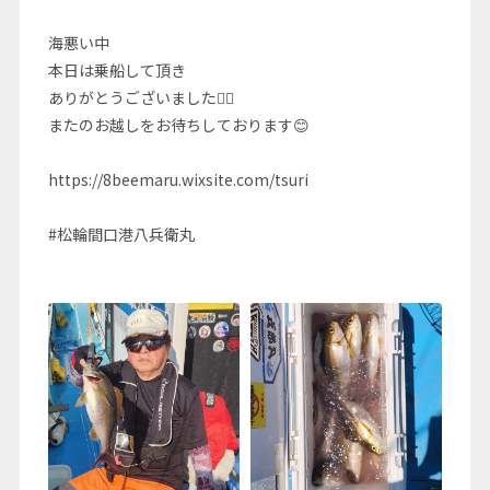
海悪い中
本日は乗船して頂き
ありがとうございました🙇‍♂️
またのお越しをお待ちしております😊
https://8beemaru.wixsite.com/tsuri
#松輪間口港八兵衛丸