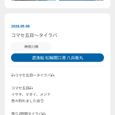
2026.05.08
コマセ五目～タイラバ
神奈川県
遊漁船 松輪間口港 八兵衛丸
🎣コマセ五目～タイラバ🎣
コマセ五目🎣
イサキ、マダイ、メジナ
色々釣れました😄👌
残り2時間タイラバ🎣