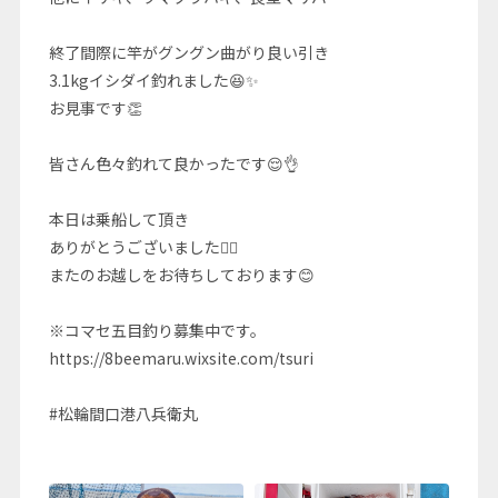
終了間際に竿がグングン曲がり良い引き
3.1kgイシダイ釣れました😆✨
お見事です👏
皆さん色々釣れて良かったです😌👌
本日は乗船して頂き
ありがとうございました🙇‍♂️
またのお越しをお待ちしております😊
※コマセ五目釣り募集中です。
https://8beemaru.wixsite.com/tsuri
#松輪間口港八兵衛丸