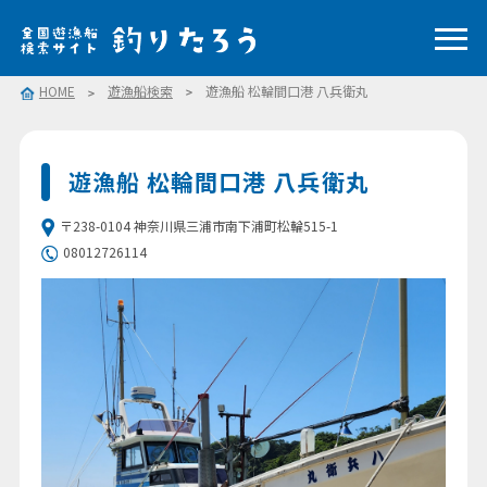
HOME
遊漁船検索
遊漁船 松輪間口港 八兵衛丸
遊漁船 松輪間口港 八兵衛丸
〒238-0104 神奈川県三浦市南下浦町松輪515-1
08012726114