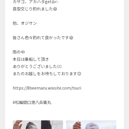
カサゴ、アカハタget👍✨
良型交じり釣れました😄
他、オジサン
皆さん色々釣れて良かったです😄
雨の中
本日は乗船して頂き
ありがとうございました🙇‍♂️
またのお越しをお待ちしております😊
https://8beemaru.wixsite.com/tsuri
#松輪間口港八兵衛丸