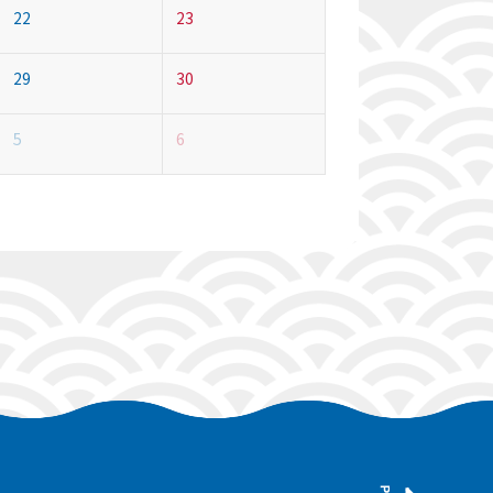
22
23
29
30
5
6