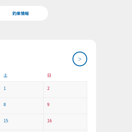
釣果情報
＞
土
日
1
2
8
9
15
16