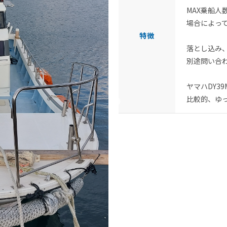
MAX乗船人
場合によっ
特徴
落とし込み
別途問い合
ヤマハDY3
比較的、ゆ