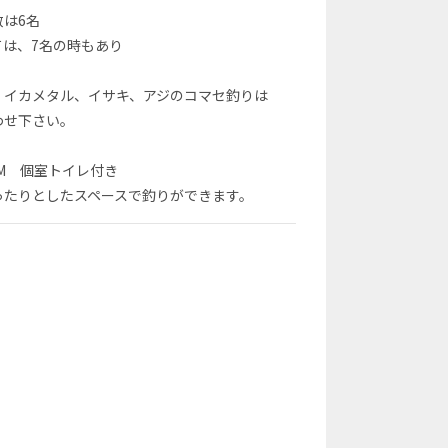
数は6名
ては、7名の時もあり
、イカメタル、イサキ、アジのコマセ釣りは
わせ下さい。
9M 個室トイレ付き
ったりとしたスペースで釣りができます。