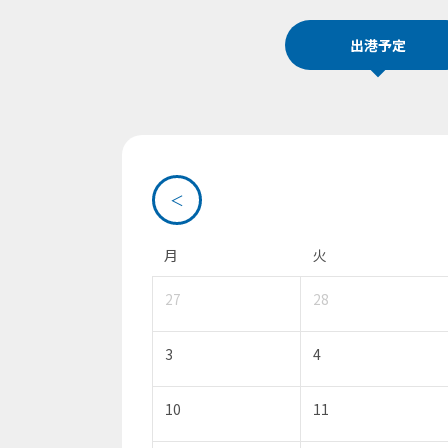
出港予定
＜
月
火
27
28
3
4
10
11