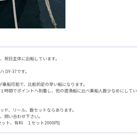
、祝日主体に出船しています。
 DY-37です。
様が乗船可能で、比較的足の早い船になります。
１時間でポイントへ到着し、他の遊漁船に比べ乗船人数少なめにしてい
ッド、リール、数セットならあります。
、問い合わせ下さい。
セット、有料 １セット2000円)