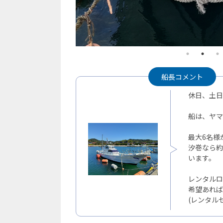
船長コメント
休日、土日
船は、ヤマハ
最大6名
汐巻なら約
います。
レンタルロ
希望あれば
(レンタル