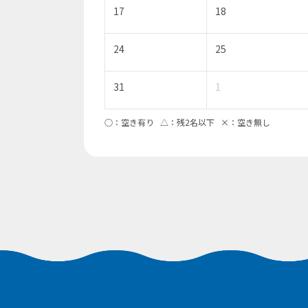
17
18
24
25
31
1
○：空き有り △：残2名以下 ×：空き無し