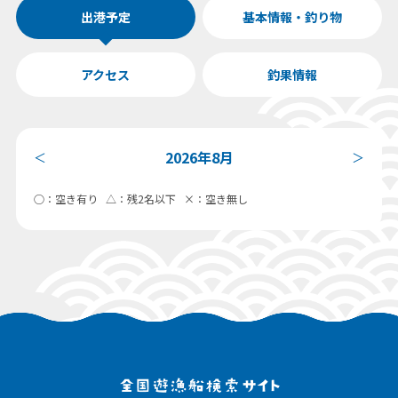
出港予定
基本情報・釣り物
アクセス
釣果情報
2026年8月
＜
＞
○：空き有り △：残2名以下 ×：空き無し