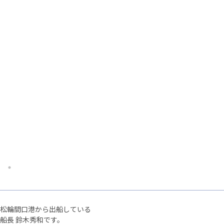
松輪間口港から出船している
船長 鈴木秀和です。