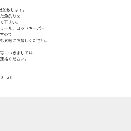
出船致します。
た魚釣りを
で下さい。
リール、ロッドキーパー
すので
も気軽にお越しください。
等につきましては
連絡ください。
0：3０