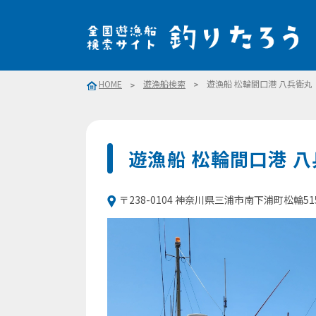
HOME
遊漁船検索
遊漁船 松輪間口港 八兵衛丸
遊漁船 松輪間口港 
〒238-0104 神奈川県三浦市南下浦町松輪515