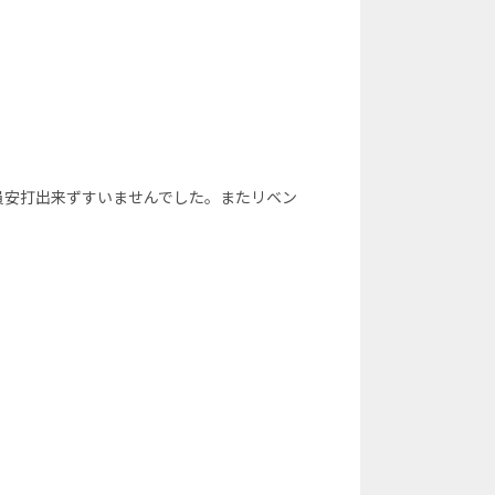
員安打出来ずすいませんでした。またリベン