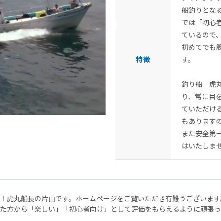
船釣りとな
では「初心
ているので
初めてでも
特徴
す。
釣り船 虎
り、常に目
ていただけ
もあります
また安全第
はいたしま
！虎丸船長の片山です。ホームページをご覧いただき有難うございます
た方から「楽しい」「初心者向け」として評価をもらえるように頑張っ