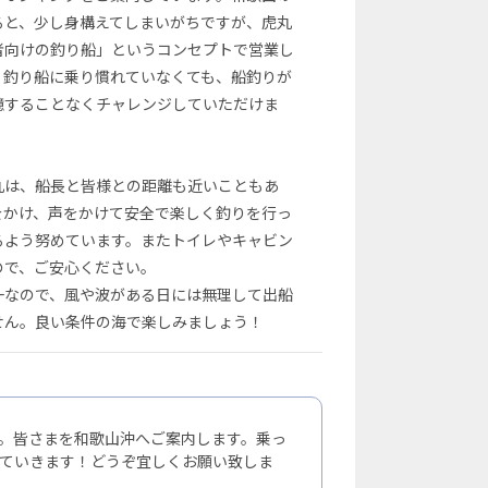
ると、少し身構えてしまいがちですが、虎丸
者向けの釣り船」というコンセプトで営業し
、釣り船に乗り慣れていなくても、船釣りが
臆することなくチャレンジしていただけま
丸は、船長と皆様との距離も近いこともあ
をかけ、声をかけて安全で楽しく釣りを行っ
るよう努めています。またトイレやキャビン
ので、ご安心ください。
一なので、風や波がある日には無理して出船
せん。良い条件の海で楽しみましょう！
。皆さまを和歌山沖へご案内します。乗っ
ていきます！どうぞ宜しくお願い致しま