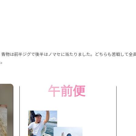
。青物は前半ジグで後半はノマセに当たりました。どちらも苦戦して全
た。