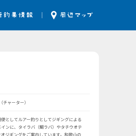
立（チャーター）
朝便としてルアー釣りとしてジギングによる
メインに、タイラバ（鯛ラバ）やタチウオテ
ウオジギングをご案内しています。和歌山の