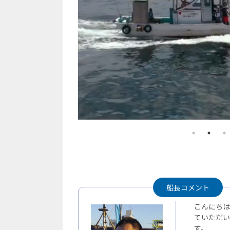
船長コメント
こんにちは
ていただい
す。