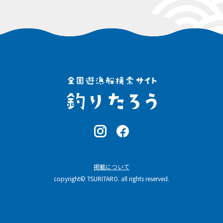
掲載について
copyright© TSURITARO. all rights reserved.