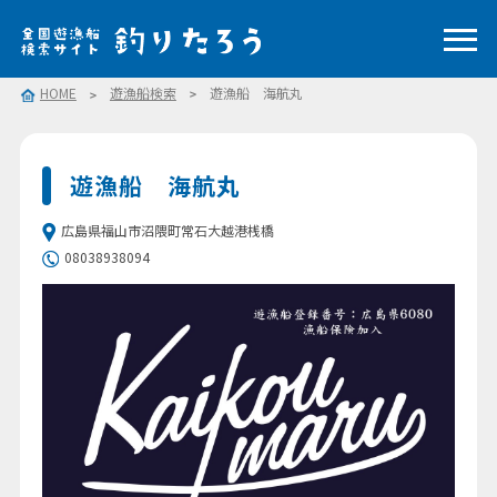
HOME
遊漁船検索
遊漁船 海航丸
遊漁船 海航丸
広島県福山市沼隈町常石大越港桟橋
08038938094