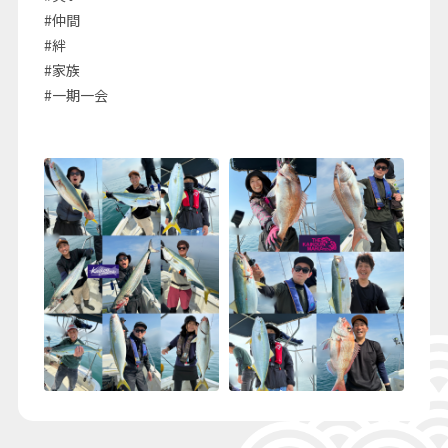
#仲間
#絆
#家族
#一期一会