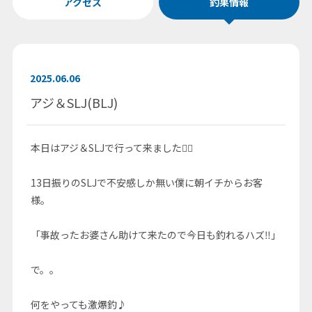
アクセス
釣果情報
2025.06.06
アジ＆SLJ(BLJ)
本日はアジ＆SLJで行って来ました🚣‍♀️
13日振りのSLJで不安感しか無い僕に朝イチからお客
様。
「事故ったお婆さん助けて来たので今日も釣れるハズ‼️」
で。。
何をやっても激爆釣♪