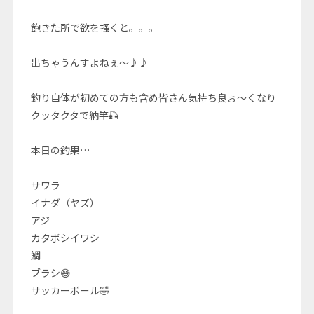
飽きた所で欲を掻くと。。。
出ちゃうんすよねぇ〜♪♪
釣り自体が初めての方も含め皆さん気持ち良ぉ〜くなり
クッタクタで納竿🎣
本日の釣果…
サワラ
イナダ（ヤズ）
アジ
カタボシイワシ
鯛
ブラシ😅
サッカーボール🤣