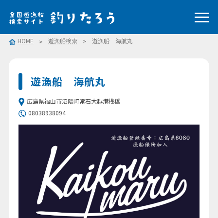
HOME
遊漁船検索
遊漁船 海航丸
遊漁船 海航丸
広島県福山市沼隈町常石大越港桟橋
08038938094