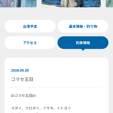
出港予定
基本情報・釣り物
アクセス
釣果情報
2026.05.05
コマセ五目
🎣コマセ五目🎣
マダイ、クロダイ、イサキ、イトヨリ