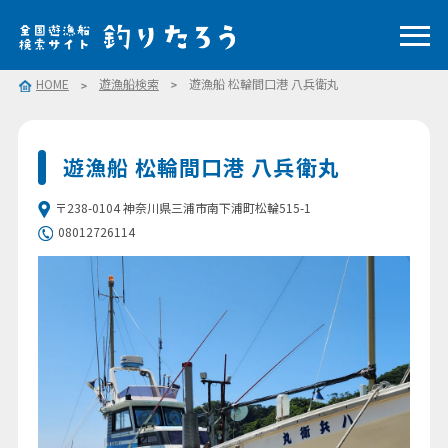
HOME
遊漁船検索
遊漁船 松輪間口港 八兵衛丸
遊漁船 松輪間口港 八兵衛丸
〒238-0104 神奈川県三浦市南下浦町松輪515-1
08012726114